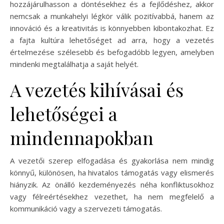
hozzájárulhasson a döntésekhez és a fejlődéshez, akkor
nemcsak a munkahelyi légkör válik pozitívabbá, hanem az
innováció és a kreativitás is könnyebben kibontakozhat. Ez
a fajta kultúra lehetőséget ad arra, hogy a vezetés
értelmezése szélesebb és befogadóbb legyen, amelyben
mindenki megtalálhatja a saját helyét.
A vezetés kihívásai és
lehetőségei a
mindennapokban
A vezetői szerep elfogadása és gyakorlása nem mindig
könnyű, különösen, ha hivatalos támogatás vagy elismerés
hiányzik. Az önálló kezdeményezés néha konfliktusokhoz
vagy félreértésekhez vezethet, ha nem megfelelő a
kommunikáció vagy a szervezeti támogatás.