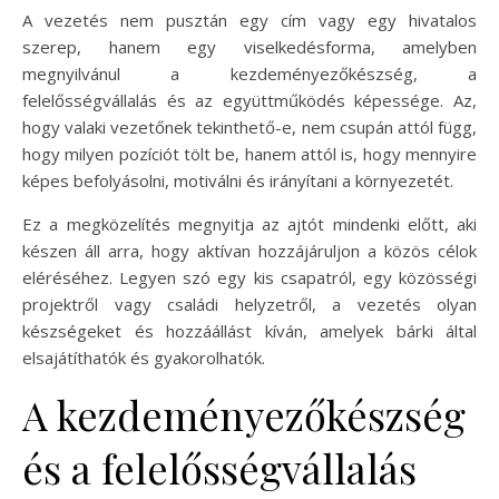
A vezetés nem pusztán egy cím vagy egy hivatalos
szerep, hanem egy viselkedésforma, amelyben
megnyilvánul a kezdeményezőkészség, a
felelősségvállalás és az együttműködés képessége. Az,
hogy valaki vezetőnek tekinthető-e, nem csupán attól függ,
hogy milyen pozíciót tölt be, hanem attól is, hogy mennyire
képes befolyásolni, motiválni és irányítani a környezetét.
Ez a megközelítés megnyitja az ajtót mindenki előtt, aki
készen áll arra, hogy aktívan hozzájáruljon a közös célok
eléréséhez. Legyen szó egy kis csapatról, egy közösségi
projektről vagy családi helyzetről, a vezetés olyan
készségeket és hozzáállást kíván, amelyek bárki által
elsajátíthatók és gyakorolhatók.
A kezdeményezőkészség
és a felelősségvállalás