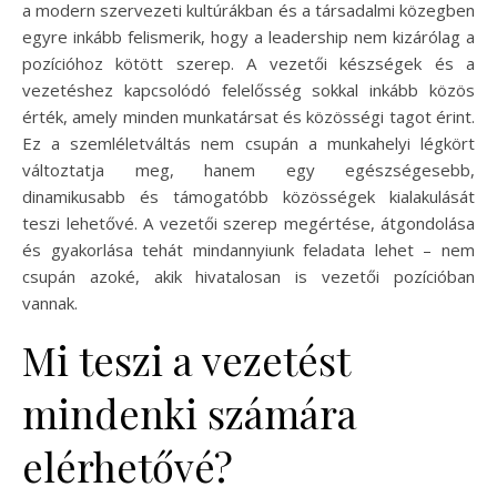
a modern szervezeti kultúrákban és a társadalmi közegben
egyre inkább felismerik, hogy a leadership nem kizárólag a
pozícióhoz kötött szerep. A vezetői készségek és a
vezetéshez kapcsolódó felelősség sokkal inkább közös
érték, amely minden munkatársat és közösségi tagot érint.
Ez a szemléletváltás nem csupán a munkahelyi légkört
változtatja meg, hanem egy egészségesebb,
dinamikusabb és támogatóbb közösségek kialakulását
teszi lehetővé. A vezetői szerep megértése, átgondolása
és gyakorlása tehát mindannyiunk feladata lehet – nem
csupán azoké, akik hivatalosan is vezetői pozícióban
vannak.
Mi teszi a vezetést
mindenki számára
elérhetővé?