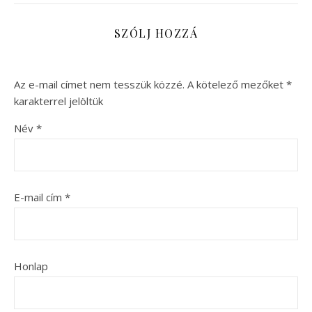
SZÓLJ HOZZÁ
Az e-mail címet nem tesszük közzé.
A kötelező mezőket
*
karakterrel jelöltük
Név
*
E-mail cím
*
Honlap