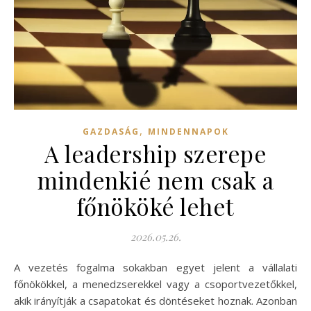
,
GAZDASÁG
MINDENNAPOK
A leadership szerepe
mindenkié nem csak a
főnököké lehet
2026.05.26.
A vezetés fogalma sokakban egyet jelent a vállalati
főnökökkel, a menedzserekkel vagy a csoportvezetőkkel,
akik irányítják a csapatokat és döntéseket hoznak. Azonban