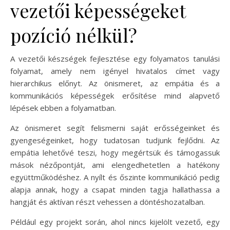
vezetői képességeket
pozíció nélkül?
A vezetői készségek fejlesztése egy folyamatos tanulási
folyamat, amely nem igényel hivatalos címet vagy
hierarchikus előnyt. Az önismeret, az empátia és a
kommunikációs képességek erősítése mind alapvető
lépések ebben a folyamatban.
Az önismeret segít felismerni saját erősségeinket és
gyengeségeinket, hogy tudatosan tudjunk fejlődni. Az
empátia lehetővé teszi, hogy megértsük és támogassuk
mások nézőpontját, ami elengedhetetlen a hatékony
együttműködéshez. A nyílt és őszinte kommunikáció pedig
alapja annak, hogy a csapat minden tagja hallathassa a
hangját és aktívan részt vehessen a döntéshozatalban.
Például egy projekt során, ahol nincs kijelölt vezető, egy