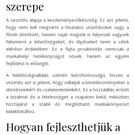
szerepe
A vezetés alapja a kezdeményezőkészség. Ez azt jelenti,
hogy nem kell megvárni a hivatalos utasításokat vagy a
főnök döntését, hanem saját magunk is képesek vagyunk
felismerni a lehetőségeket, és lépéseket tenni a célok
elérése érdekében. Ez a fajta proaktivitás nemcsak a
munkahelyi hatékonyságot növeli, hanem az egyéni
fejlődést is elősegíti.
A felelősségvállalás szintén kulcsfontosságú, hiszen a
vezetés azt is jelenti, hogy vállaljuk a következményeket a
döntéseinkért és cselekedeteinkért. Ez a hozzáállás erősíti
a bizalmat és a hitelességet a csapaton belül, miközben
hozzájárul a stabil és megbízható munkakörnyezet
kialakításához.
Hogyan fejleszthetjük a