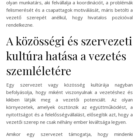
olyan munkatárs, aki felvállalja a koordinációt, a problémák
felismerését és a csapattagok motiválását, máris betölti a
vezető szerepét anélkül, hogy hivatalos pozícióval
rendelkezne.
A közösségi és szervezeti
kultúra hatása a vezetés
szemléletére
Egy szervezet vagy közösség kultúrája nagyban
befolyásolja, hogy miként viszonyulnak a vezetéshez és
kikben látják meg a vezetői potenciált. Az olyan
környezetek, amelyek ösztönzik az együttműködést, a
nyitottságot és a felelősségvállalást, elősegítik azt, hogy a
vezetői szerep ne csak néhány ember kiváltsága legyen.
Amikor egy szervezet támogatja, hogy mindenki