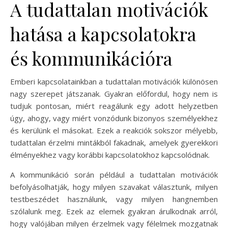
A tudattalan motivációk
hatása a kapcsolatokra
és kommunikációra
Emberi kapcsolatainkban a tudattalan motivációk különösen
nagy szerepet játszanak. Gyakran előfordul, hogy nem is
tudjuk pontosan, miért reagálunk egy adott helyzetben
úgy, ahogy, vagy miért vonzódunk bizonyos személyekhez
és kerülünk el másokat. Ezek a reakciók sokszor mélyebb,
tudattalan érzelmi mintákból fakadnak, amelyek gyerekkori
élményekhez vagy korábbi kapcsolatokhoz kapcsolódnak.
A kommunikáció során például a tudattalan motivációk
befolyásolhatják, hogy milyen szavakat választunk, milyen
testbeszédet használunk, vagy milyen hangnemben
szólalunk meg. Ezek az elemek gyakran árulkodnak arról,
hogy valójában milyen érzelmek vagy félelmek mozgatnak