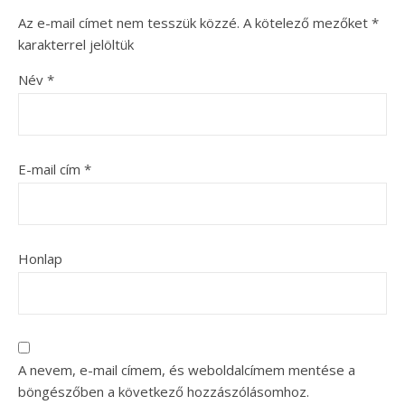
Az e-mail címet nem tesszük közzé.
A kötelező mezőket
*
karakterrel jelöltük
Név
*
E-mail cím
*
Honlap
A nevem, e-mail címem, és weboldalcímem mentése a
böngészőben a következő hozzászólásomhoz.