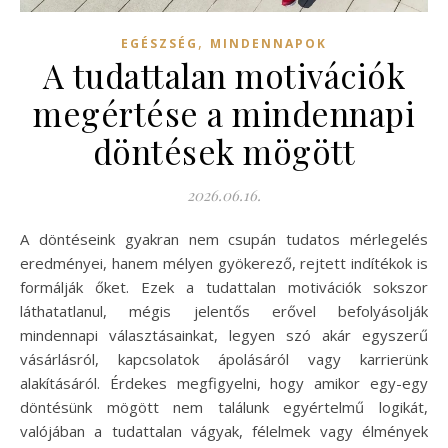
,
EGÉSZSÉG
MINDENNAPOK
A tudattalan motivációk
megértése a mindennapi
döntések mögött
2026.06.16.
A döntéseink gyakran nem csupán tudatos mérlegelés
eredményei, hanem mélyen gyökerező, rejtett indítékok is
formálják őket. Ezek a tudattalan motivációk sokszor
láthatatlanul, mégis jelentős erővel befolyásolják
mindennapi választásainkat, legyen szó akár egyszerű
vásárlásról, kapcsolatok ápolásáról vagy karrierünk
alakításáról. Érdekes megfigyelni, hogy amikor egy-egy
döntésünk mögött nem találunk egyértelmű logikát,
valójában a tudattalan vágyak, félelmek vagy élmények