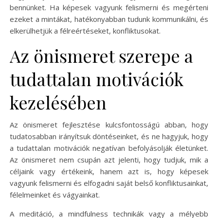
bennünket. Ha képesek vagyunk felismerni és megérteni
ezeket a mintákat, hatékonyabban tudunk kommunikálni, és
elkerülhetjük a félreértéseket, konfliktusokat.
Az önismeret szerepe a
tudattalan motivációk
kezelésében
Az önismeret fejlesztése kulcsfontosságú abban, hogy
tudatosabban irányítsuk döntéseinket, és ne hagyjuk, hogy
a tudattalan motivációk negatívan befolyásolják életünket.
Az önismeret nem csupán azt jelenti, hogy tudjuk, mik a
céljaink vagy értékeink, hanem azt is, hogy képesek
vagyunk felismerni és elfogadni saját belső konfliktusainkat,
félelmeinket és vágyainkat.
A meditáció, a mindfulness technikák vagy a mélyebb