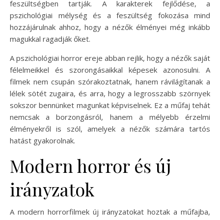
feszültségben tartják. A karakterek fejlődése, a
pszichológiai mélység és a feszültség fokozása mind
hozzájárulnak ahhoz, hogy a nézők élményei még inkább
magukkal ragadják őket.
A pszichológiai horror ereje abban rejlik, hogy a nézők saját
félelmeikkel és szorongásaikkal képesek azonosulni. A
filmek nem csupán szórakoztatnak, hanem rávilágítanak a
lélek sötét zugaira, és arra, hogy a legrosszabb szörnyek
sokszor bennünket magunkat képviselnek. Ez a műfaj tehát
nemcsak a borzongásról, hanem a mélyebb érzelmi
élményekről is szól, amelyek a nézők számára tartós
hatást gyakorolnak.
Modern horror és új
irányzatok
A modern horrorfilmek új irányzatokat hoztak a műfajba,