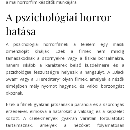
a mai horrorfilm készítők munkájára.
A pszichológiai horror
hatása
A pszichológiai horrorfilmek a félelem egy másik
dimenzióját kínálják. Ezek a filmek nem mindig
támaszkodnak a szörnyekre vagy a fizikai borzalmakra,
hanem inkább a karakterek belső küzdelmeire és a
pszichológiai feszültségre helyezik a hangsúlyt. A „Black
Swan” vagy a „Hereditary” olyan filmek, amelyek a nézők
elméjében mély nyomot hagynak, és valódi borzongást
okoznak.
Ezek a filmek gyakran játszanak a paranoia és a szorongás
érzéseivel, elmosva a határokat a valóság és a képzelet
között. A cselekmények gyakran váratlan fordulatokat
tartalmaznak, amelyek a nézőket folyamatosan