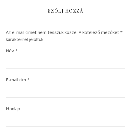
SZÓLJ HOZZÁ
Az e-mail címet nem tesszük közzé.
A kötelező mezőket
*
karakterrel jelöltük
Név
*
E-mail cím
*
Honlap