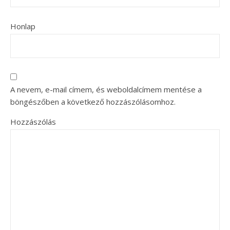
Honlap
A nevem, e-mail címem, és weboldalcímem mentése a
böngészőben a következő hozzászólásomhoz.
Hozzászólás