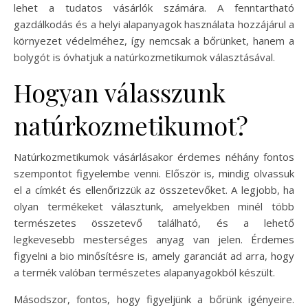
lehet a tudatos vásárlók számára. A fenntartható
gazdálkodás és a helyi alapanyagok használata hozzájárul a
környezet védelméhez, így nemcsak a bőrünket, hanem a
bolygót is óvhatjuk a natúrkozmetikumok választásával.
Hogyan válasszunk
natúrkozmetikumot?
Natúrkozmetikumok vásárlásakor érdemes néhány fontos
szempontot figyelembe venni. Először is, mindig olvassuk
el a címkét és ellenőrizzük az összetevőket. A legjobb, ha
olyan termékeket választunk, amelyekben minél több
természetes összetevő található, és a lehető
legkevesebb mesterséges anyag van jelen. Érdemes
figyelni a bio minősítésre is, amely garanciát ad arra, hogy
a termék valóban természetes alapanyagokból készült.
Másodszor, fontos, hogy figyeljünk a bőrünk igényeire.