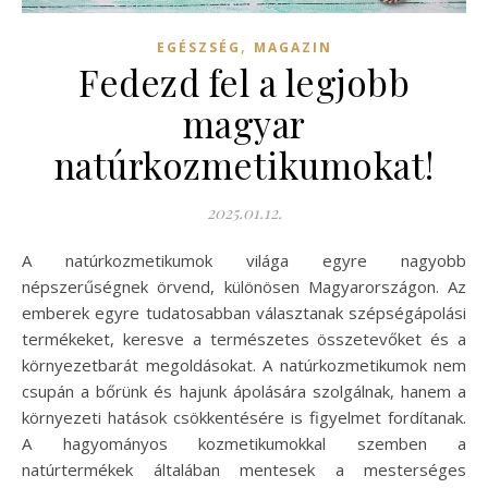
,
EGÉSZSÉG
MAGAZIN
Fedezd fel a legjobb
magyar
natúrkozmetikumokat!
2025.01.12.
A natúrkozmetikumok világa egyre nagyobb
népszerűségnek örvend, különösen Magyarországon. Az
emberek egyre tudatosabban választanak szépségápolási
termékeket, keresve a természetes összetevőket és a
környezetbarát megoldásokat. A natúrkozmetikumok nem
csupán a bőrünk és hajunk ápolására szolgálnak, hanem a
környezeti hatások csökkentésére is figyelmet fordítanak.
A hagyományos kozmetikumokkal szemben a
natúrtermékek általában mentesek a mesterséges