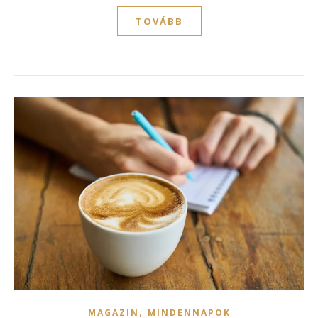
TOVÁBB
,
MAGAZIN
MINDENNAPOK