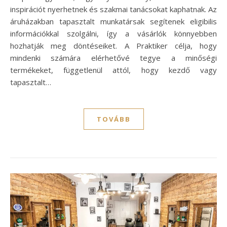
inspirációt nyerhetnek és szakmai tanácsokat kaphatnak. Az
áruházakban tapasztalt munkatársak segítenek eligibilis
információkkal szolgálni, így a vásárlók könnyebben
hozhatják meg döntéseiket. A Praktiker célja, hogy
mindenki számára elérhetővé tegye a minőségi
termékeket, függetlenül attól, hogy kezdő vagy
tapasztalt…
TOVÁBB