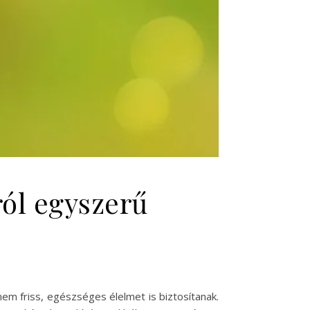
ról egyszerű
m friss, egészséges élelmet is biztosítanak.