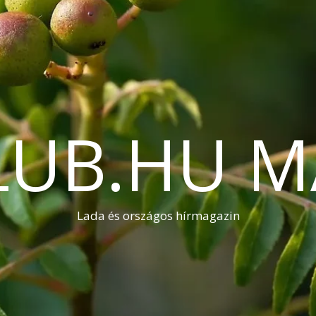
LUB.HU M
Lada és országos hírmagazin