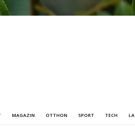
T
MAGAZIN
OTTHON
SPORT
TECH
LA