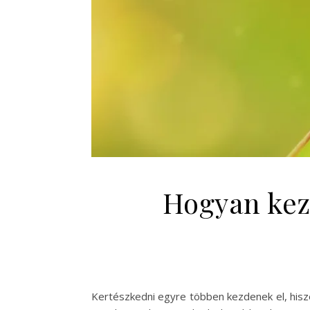
Hogyan kezd
Kertészkedni egyre többen kezdenek el, hisz