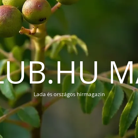
LUB.HU M
Lada és országos hírmagazin