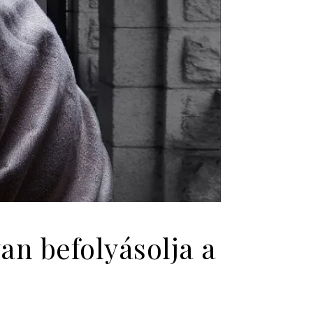
an befolyásolja a