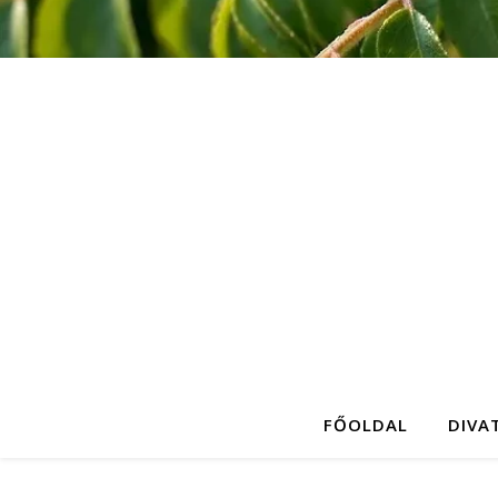
FŐOLDAL
DIVA