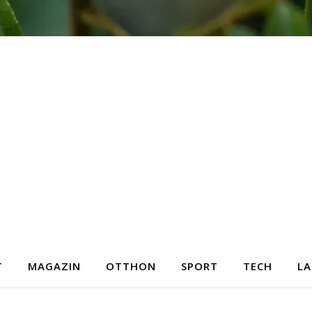
T
MAGAZIN
OTTHON
SPORT
TECH
LA