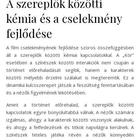
A szereplők közötti
kémia és a cselekmény
fejlődése
A film cselekményének fejlődése szoros összefüggésben
áll a szereplők közötti kémiai kapcsolatokkal. A „Kör”
esetében a színészek közötti interakciók nem csupán a
történet előrehaladását segítik, hanem a karakterek
közötti mélyebb érzelmi szálakat is megteremtik. Ez a
dinamika kulcsszerepet játszik a feszültség fenntartásában
és a nézők figyelmének lekötésében.
Amint a történet előrehalad, a szereplők közötti
kapcsolatok egyre bonyolultabbá válnak. A nézők számára
izgalmas, ahogy a karakterek közötti viszonyok alakulnak,
és ahogy a felfedezések és titkok napvilágra kerülnek. A
színészek hiteles játéka révén a nézők könnyedén