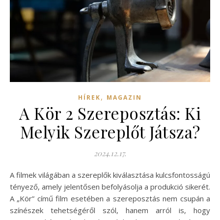
,
HÍREK
MAGAZIN
A Kör 2 Szereposztás: Ki
Melyik Szereplőt Játsza?
2024.12.17.
A filmek világában a szereplők kiválasztása kulcsfontosságú
tényező, amely jelentősen befolyásolja a produkció sikerét.
A „Kör” című film esetében a szereposztás nem csupán a
színészek tehetségéről szól, hanem arról is, hogy