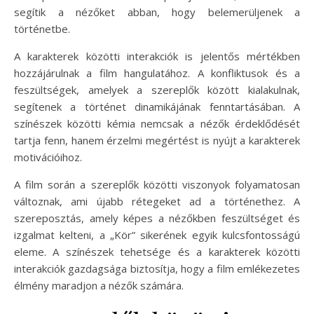
segítik a nézőket abban, hogy belemerüljenek a
történetbe.
A karakterek közötti interakciók is jelentős mértékben
hozzájárulnak a film hangulatához. A konfliktusok és a
feszültségek, amelyek a szereplők között kialakulnak,
segítenek a történet dinamikájának fenntartásában. A
színészek közötti kémia nemcsak a nézők érdeklődését
tartja fenn, hanem érzelmi megértést is nyújt a karakterek
motivációihoz.
A film során a szereplők közötti viszonyok folyamatosan
változnak, ami újabb rétegeket ad a történethez. A
szereposztás, amely képes a nézőkben feszültséget és
izgalmat kelteni, a „Kör” sikerének egyik kulcsfontosságú
eleme. A színészek tehetsége és a karakterek közötti
interakciók gazdagsága biztosítja, hogy a film emlékezetes
élmény maradjon a nézők számára.