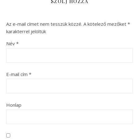
SZÓLJ HOZZÁ
Az e-mail címet nem tesszük közzé.
A kötelező mezőket
*
karakterrel jelöltük
Név
*
E-mail cím
*
Honlap