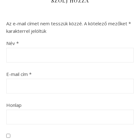
SZÓLJ HOZZÁ
Az e-mail címet nem tesszük közzé.
A kötelező mezőket
*
karakterrel jelöltük
Név
*
E-mail cím
*
Honlap