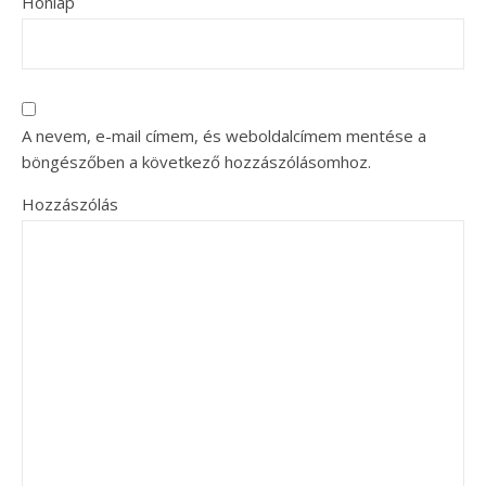
Honlap
A nevem, e-mail címem, és weboldalcímem mentése a
böngészőben a következő hozzászólásomhoz.
Hozzászólás