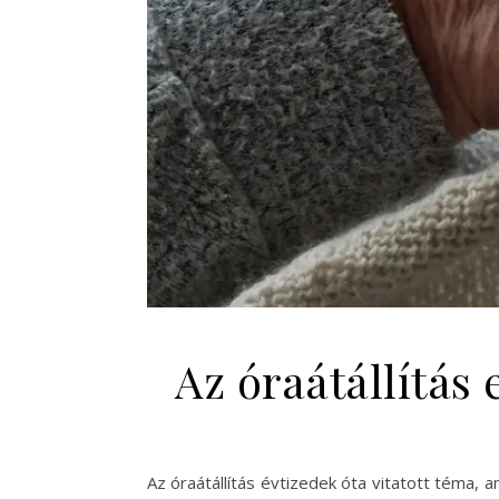
Az óraátállítás
Az óraátállítás évtizedek óta vitatott téma, 