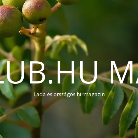
LUB.HU M
Lada és országos hírmagazin