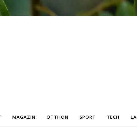
T
MAGAZIN
OTTHON
SPORT
TECH
LA