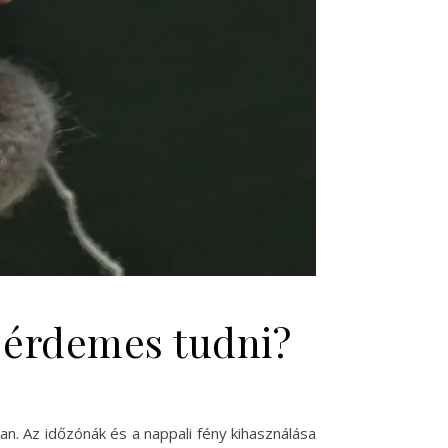
t érdemes tudni?
an. Az időzónák és a nappali fény kihasználása