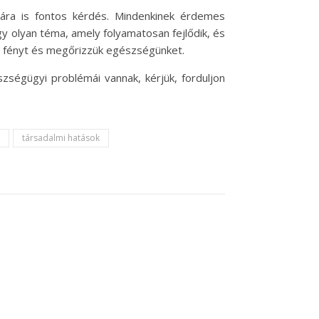
ára is fontos kérdés. Mindenkinek érdemes
gy olyan téma, amely folyamatosan fejlődik, és
li fényt és megőrizzük egészségünket.
zségügyi problémái vannak, kérjük, forduljon
társadalmi hatások