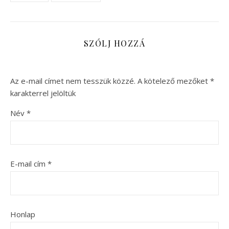
SZÓLJ HOZZÁ
Az e-mail címet nem tesszük közzé.
A kötelező mezőket
*
karakterrel jelöltük
Név
*
E-mail cím
*
Honlap