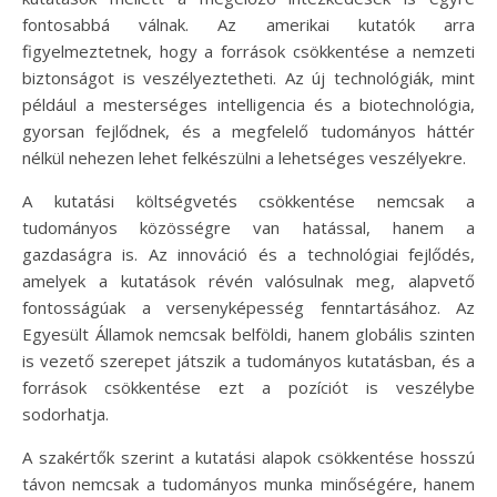
fontosabbá válnak. Az amerikai kutatók arra
figyelmeztetnek, hogy a források csökkentése a nemzeti
biztonságot is veszélyeztetheti. Az új technológiák, mint
például a mesterséges intelligencia és a biotechnológia,
gyorsan fejlődnek, és a megfelelő tudományos háttér
nélkül nehezen lehet felkészülni a lehetséges veszélyekre.
A kutatási költségvetés csökkentése nemcsak a
tudományos közösségre van hatással, hanem a
gazdaságra is. Az innováció és a technológiai fejlődés,
amelyek a kutatások révén valósulnak meg, alapvető
fontosságúak a versenyképesség fenntartásához. Az
Egyesült Államok nemcsak belföldi, hanem globális szinten
is vezető szerepet játszik a tudományos kutatásban, és a
források csökkentése ezt a pozíciót is veszélybe
sodorhatja.
A szakértők szerint a kutatási alapok csökkentése hosszú
távon nemcsak a tudományos munka minőségére, hanem