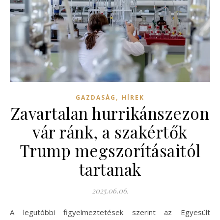
,
GAZDASÁG
HÍREK
Zavartalan hurrikánszezon
vár ránk, a szakértők
Trump megszorításaitól
tartanak
2025.06.06.
A legutóbbi figyelmeztetések szerint az Egyesült