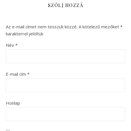
SZÓLJ HOZZÁ
Az e-mail címet nem tesszük közzé.
A kötelező mezőket
*
karakterrel jelöltük
Név
*
E-mail cím
*
Honlap