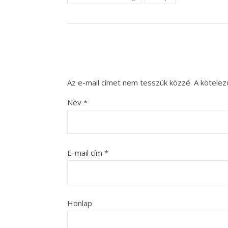
Az e-mail címet nem tesszük közzé.
A kötele
Név
*
E-mail cím
*
Honlap