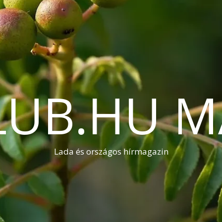
LUB.HU M
Lada és országos hírmagazin