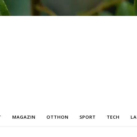
T
MAGAZIN
OTTHON
SPORT
TECH
LA