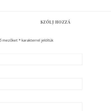
SZÓLJ HOZZÁ
ző mezőket
*
karakterrel jelöltük