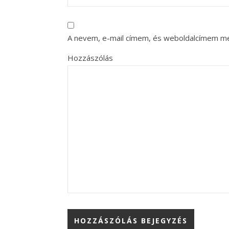
A nevem, e-mail címem, és weboldalcímem m
Hozzászólás