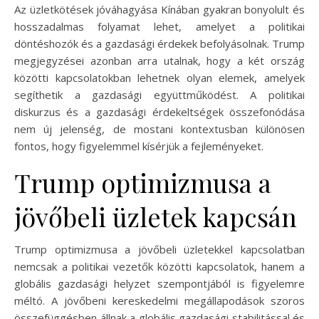
Az üzletkötések jóváhagyása Kínában gyakran bonyolult és
hosszadalmas folyamat lehet, amelyet a politikai
döntéshozók és a gazdasági érdekek befolyásolnak. Trump
megjegyzései azonban arra utalnak, hogy a két ország
közötti kapcsolatokban lehetnek olyan elemek, amelyek
segíthetik a gazdasági együttműködést. A politikai
diskurzus és a gazdasági érdekeltségek összefonódása
nem új jelenség, de mostani kontextusban különösen
fontos, hogy figyelemmel kísérjük a fejleményeket.
Trump optimizmusa a
jövőbeli üzletek kapcsán
Trump optimizmusa a jövőbeli üzletekkel kapcsolatban
nemcsak a politikai vezetők közötti kapcsolatok, hanem a
globális gazdasági helyzet szempontjából is figyelemre
méltó. A jövőbeni kereskedelmi megállapodások szoros
összefüggésben állnak a globális gazdasági stabilitással és