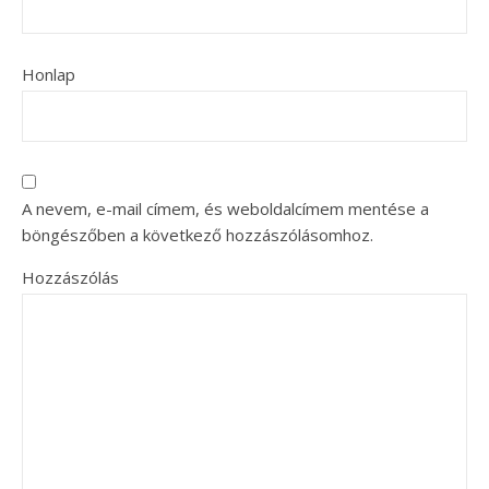
Honlap
A nevem, e-mail címem, és weboldalcímem mentése a
böngészőben a következő hozzászólásomhoz.
Hozzászólás