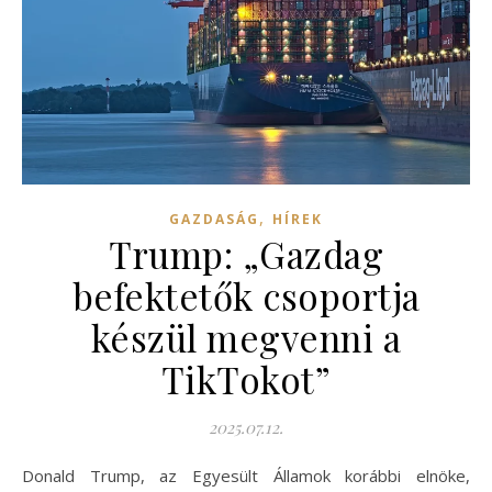
,
GAZDASÁG
HÍREK
Trump: „Gazdag
befektetők csoportja
készül megvenni a
TikTokot”
2025.07.12.
Donald Trump, az Egyesült Államok korábbi elnöke,